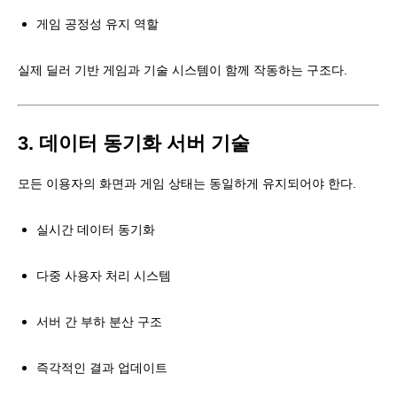
게임 공정성 유지 역할
실제 딜러 기반 게임과 기술 시스템이 함께 작동하는 구조다.
3. 데이터 동기화 서버 기술
모든 이용자의 화면과 게임 상태는 동일하게 유지되어야 한다.
실시간 데이터 동기화
다중 사용자 처리 시스템
서버 간 부하 분산 구조
즉각적인 결과 업데이트