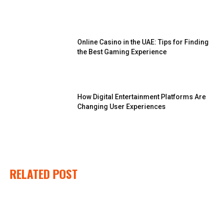
Online Casino in the UAE: Tips for Finding
the Best Gaming Experience
How Digital Entertainment Platforms Are
Changing User Experiences
RELATED POST