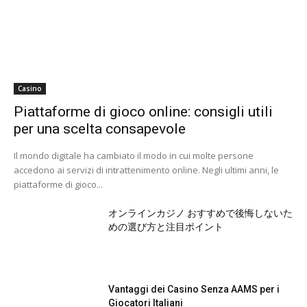
Casino
Piattaforme di gioco online: consigli utili
per una scelta consapevole
Il mondo digitale ha cambiato il modo in cui molte persone
accedono ai servizi di intrattenimento online. Negli ultimi anni, le
piattaforme di gioco...
オンラインカジノ おすすめで後悔しないた
めの選び方と注目ポイント
Vantaggi dei Casino Senza AAMS per i
Giocatori Italiani