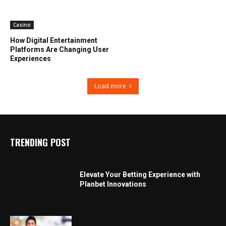
Casino
How Digital Entertainment
Platforms Are Changing User
Experiences
Load more
TRENDING POST
Elevate Your Betting Experience with
Planbet Innovations