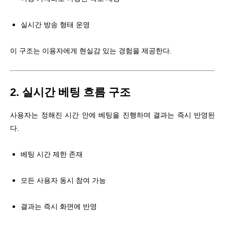
실시간 방송 형태 운영
이 구조는 이용자에게 현실감 있는 경험을 제공한다.
2. 실시간 베팅 흐름 구조
사용자는 정해진 시간 안에 베팅을 진행하며 결과는 즉시 반영된
다.
베팅 시간 제한 존재
모든 사용자 동시 참여 가능
결과는 즉시 화면에 반영