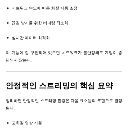
네트워크 속도에 따른 화질 자동 조정
끊김 방지를 위한 버퍼링 최소화
실시간 데이터 최적화
이 기능이 잘 구현되어 있으면 네트워크가 불안정해도 게임이 중
단되지 않는다.
안정적인 스트리밍의 핵심 요약
정리하면 안정적인 스트리밍 환경은 다음 요소들의 조합으로 결정
된다.
고화질 영상 지원