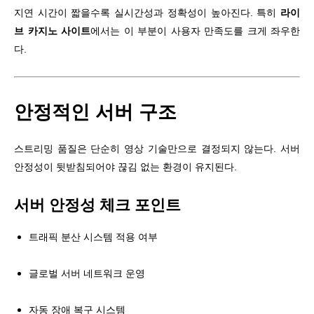
지연 시간이 짧을수록 실시간성과 정확성이 높아진다. 특히
라이
브 카지노 사이트
에서는 이 부분이 사용자 만족도를 크게 좌우한
다.
안정적인 서버 구조
스트리밍 품질은 단순히 영상 기술만으로 결정되지 않는다. 서버
안정성이 뒷받침되어야 끊김 없는 환경이 유지된다.
서버 안정성 체크 포인트
트래픽 분산 시스템 적용 여부
글로벌 서버 네트워크 운영
자동 장애 복구 시스템