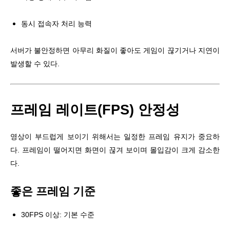
동시 접속자 처리 능력
서버가 불안정하면 아무리 화질이 좋아도 게임이 끊기거나 지연이
발생할 수 있다.
프레임 레이트(FPS) 안정성
영상이 부드럽게 보이기 위해서는 일정한 프레임 유지가 중요하
다. 프레임이 떨어지면 화면이 끊겨 보이며 몰입감이 크게 감소한
다.
좋은 프레임 기준
30FPS 이상: 기본 수준