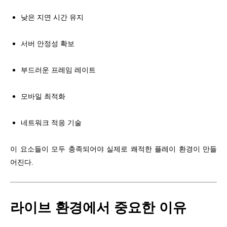
낮은 지연 시간 유지
서버 안정성 확보
부드러운 프레임 레이트
모바일 최적화
네트워크 적응 기술
이 요소들이 모두 충족되어야 실제로 쾌적한 플레이 환경이 만들
어진다.
라이브 환경에서 중요한 이유