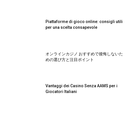
Piattaforme di gioco online: consigli utili
per una scelta consapevole
オンラインカジノ おすすめで後悔しないた
めの選び方と注目ポイント
Vantaggi dei Casino Senza AAMS per i
Giocatori Italiani