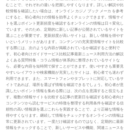
むことで、それぞれの違いを把握しやすくなります。詳しい解説や比
較情報を確認したい場合は、オンライン カジノ ブック メーカ を参考
にすると、初心者向けの情報を効率よくチェックできます。情報サイ
トを選ぶポイント更新頻度を確認するオンラインの情報は日々変化し
ています。そのため、定期的に新しい記事が公開されているサイトを
選ぶことが重要です。更新頻度が高いサイトは、新しい情報を得やす
いというメリットがあります。コンテンツの充実度情報サイトを比較
する際には、次のような内容が掲載されているか確認すると便利で
す。初心者向けガイドサービス比較記事最新ニュース利用方法の解説
よくある質問特集・コラム情報が体系的に整理されているサイトな
ら、必要な内容を短時間で探すことができます。使いやすさも重要見
やすいレイアウトや検索機能が充実したサイトは、初心者でも迷わず
利用できます。また、スマートフォンやタブレットに対応しているサ
イトであれば、場所を選ばず情報を確認できるでしょう。初心者が意
識したいポイント情報を集める際には、次の点を意識すると役立ちま
す。複数の情報サイトを比較する記事の更新日を確認する初心者向け
コンテンツから読むサービスの特徴を整理する利用条件を確認する信
頼性の高い情報源を選ぶこれらを実践することで、より正確な情報を
得やすくなります。継続して情報をチェックするオンラインの情報は
常に更新されています。一度だけ確認するのではなく、定期的に最新
情報をチェックすることで、新しいサービスや機能、関連ニュースを