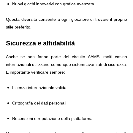
Nuovi giochi innovativi con grafica avanzata
Questa diversità consente a ogni giocatore di trovare il proprio
stile preferito.
Sicurezza e affidabilità
Anche se non fanno parte del circuito AAMS, molti casino
internazionali utilizzano comunque sistemi avanzati di sicurezza.
È importante verificare sempre:
Licenza internazionale valida
Crittografia dei dati personali
Recensioni e reputazione della piattaforma