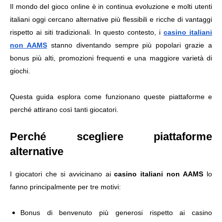
Il mondo del gioco online è in continua evoluzione e molti utenti
italiani oggi cercano alternative più flessibili e ricche di vantaggi
rispetto ai siti tradizionali. In questo contesto, i
casino italiani
non AAMS
stanno diventando sempre più popolari grazie a
bonus più alti, promozioni frequenti e una maggiore varietà di
giochi.
Questa guida esplora come funzionano queste piattaforme e
perché attirano così tanti giocatori.
Perché scegliere piattaforme
alternative
I giocatori che si avvicinano ai
casino italiani non AAMS
lo
fanno principalmente per tre motivi:
Bonus di benvenuto più generosi rispetto ai casino