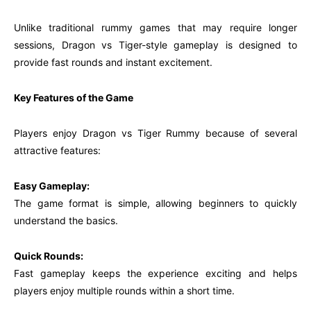
Unlike traditional rummy games that may require longer
sessions, Dragon vs Tiger-style gameplay is designed to
provide fast rounds and instant excitement.
Key Features of the Game
Players enjoy Dragon vs Tiger Rummy because of several
attractive features:
Easy Gameplay:
The game format is simple, allowing beginners to quickly
understand the basics.
Quick Rounds:
Fast gameplay keeps the experience exciting and helps
players enjoy multiple rounds within a short time.