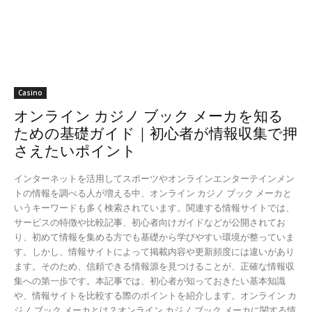
Casino
オンライン カジノ ブック メーカを知る
ための基礎ガイド｜初心者が情報収集で押
さえたいポイント
インターネットを活用してスポーツやオンラインエンターテインメン
トの情報を調べる人が増える中、オンライン カジノ ブック メーカと
いうキーワードも多く検索されています。関連する情報サイトでは、
サービスの特徴や比較記事、初心者向けガイドなどが公開されてお
り、初めて情報を集める方でも基礎から学びやすい環境が整っていま
す。しかし、情報サイトによって掲載内容や更新頻度には違いがあり
ます。そのため、信頼できる情報源を見つけることが、正確な情報収
集への第一歩です。本記事では、初心者が知っておきたい基本知識
や、情報サイトを比較する際のポイントを紹介します。オンライン カ
ジノ ブック メーカとは？オンライン カジノ ブック メーカに関する情