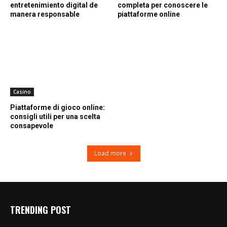
entretenimiento digital de
completa per conoscere le
manera responsable
piattaforme online
Casino
Piattaforme di gioco online:
consigli utili per una scelta
consapevole
Load more
TRENDING POST