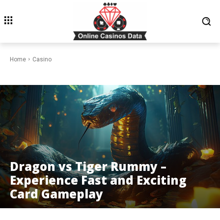
Home
Casino
CASINO
Dragon vs Tiger Rummy –
Experience Fast and Exciting
Card Gameplay