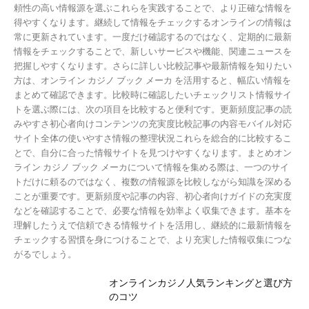
頼性の高い情報源を選ぶこれらを実践することで、より正確な情報を
得やすくなります。継続して情報をチェックするオンラインの情報は
常に更新されています。一度だけ確認するのではなく、定期的に最新
情報をチェックすることで、新しいサービスや機能、関連ニュースを
把握しやすくなります。さらに詳しい比較記事や最新情報を知りたい
方は、オンライン カジノ ブック メーカ を活用すると、幅広い情報を
まとめて確認できます。比較時に確認したいチェックリスト情報サイ
トを選ぶ際には、次の項目を比較すると便利です。更新頻度記事の読
みやすさ初心者向けコンテンツの充実度比較記事の内容モバイル対応
サイト全体の使いやすさ情報の整理状況これらを総合的に比較するこ
とで、自分に合った情報サイトを見つけやすくなります。まとめオン
ライン カジノ ブック メーカについて情報を集める際は、一つのサイ
トだけに頼るのではなく、複数の情報源を比較しながら知識を深める
ことが重要です。更新頻度や記事の内容、初心者向けガイドの充実度
などを確認することで、必要な情報を効率よく収集できます。基本を
理解したうえで信頼できる情報サイトを活用し、継続的に最新情報を
チェックする習慣を身につけることで、より充実した情報収集につな
がるでしょう。
オンラインカジノ人気ランキングと選び方
のコツ