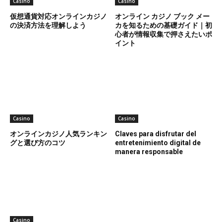
Casino
Casino
仮想通貨対応オンラインカジノ
オンライン カジノ ブック メー
の決済方法を理解しよう
カを知るための基礎ガイド｜初
心者が情報収集で押さえたいポ
イント
Casino
Casino
オンラインカジノ人気ランキン
Claves para disfrutar del
グと選び方のコツ
entretenimiento digital de
manera responsable
Casino