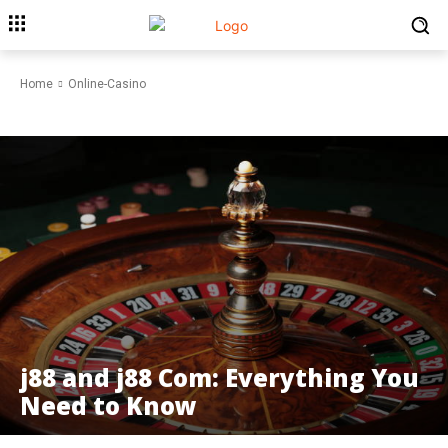
Home
Online-Casino
ONLINE-CASINO
j88 and j88 Com: Everything You
Need to Know