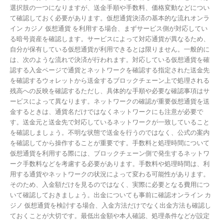
選択肢の一つになりますが、送金手順や手数料、価格変動などについ
て確認しておく必要があります。仮想通貨決済の基本的な流れオンラ
イン カジノ 仮想通貨 を利用する場合、まずサービス側が対応してい
る暗号資産を確認します。サービスによって対応通貨が異なるため、
自分が保有している仮想通貨が利用できるとは限りません。一般的に
は、次のような流れで決済が行われます。対応している仮想通貨を確
認する入金ページで通貨とネットワークを確認する指定された送金先
を確認するウォレットから送金するブロックチェーン上で処理される
残高への反映を確認するただし、具体的な手順や必要な確認事項はサ
ービスによって異なります。ネットワークの確認が重要仮想通貨を送
金するときは、通貨名だけではなくネットワークにも注意が必要で
す。送金元と送金先で対応しているネットワークが一致していること
を確認しましょう。不明な状態で送金を行うのではなく、公式の案内
を確認してから操作することが重要です。手数料と処理時間について
仮想通貨を利用する際には、ブロックチェーン側で発生するネットワ
ーク手数料などを考慮する必要があります。手数料や処理時間は、利
用する通貨やネットワークの状況によって変わる可能性があります。
そのため、入金額だけを見るのではなく、実際に必要となる費用につ
いて確認しておきましょう。出金についても事前に確認オンライン カ
ジノ 仮想通貨を検討する場合、入金方法だけでなく出金方法も確認し
ておくことが大切です。最低出金額や本人確認、処理条件などが設定