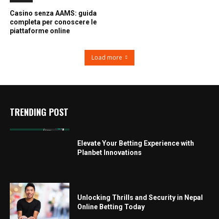
Casino senza AAMS: guida
completa per conoscere le
piattaforme online
Load more
TRENDING POST
Elevate Your Betting Experience with
Planbet Innovations
Unlocking Thrills and Security in Nepal
Online Betting Today