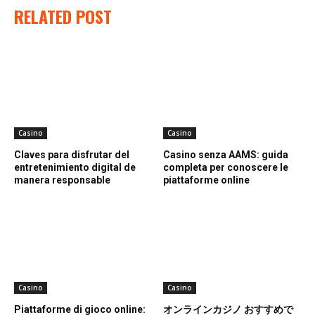
RELATED POST
Casino
Casino
Claves para disfrutar del
Casino senza AAMS: guida
entretenimiento digital de
completa per conoscere le
manera responsable
piattaforme online
Casino
Casino
Piattaforme di gioco online:
オンラインカジノ おすすめで