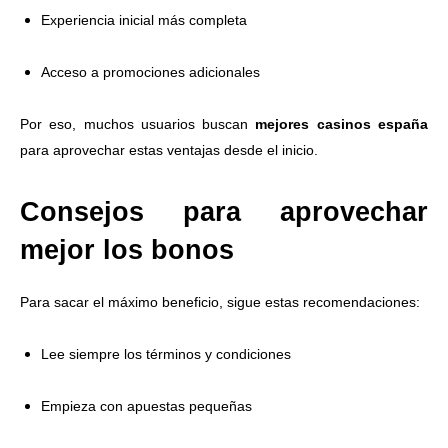
Experiencia inicial más completa
Acceso a promociones adicionales
Por eso, muchos usuarios buscan
mejores casinos españa
para aprovechar estas ventajas desde el inicio.
Consejos para aprovechar
mejor los bonos
Para sacar el máximo beneficio, sigue estas recomendaciones:
Lee siempre los términos y condiciones
Empieza con apuestas pequeñas