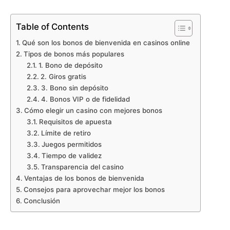
Table of Contents
Qué son los bonos de bienvenida en casinos online
Tipos de bonos más populares
1. Bono de depósito
2. Giros gratis
3. Bono sin depósito
4. Bonos VIP o de fidelidad
Cómo elegir un casino con mejores bonos
Requisitos de apuesta
Límite de retiro
Juegos permitidos
Tiempo de validez
Transparencia del casino
Ventajas de los bonos de bienvenida
Consejos para aprovechar mejor los bonos
Conclusión