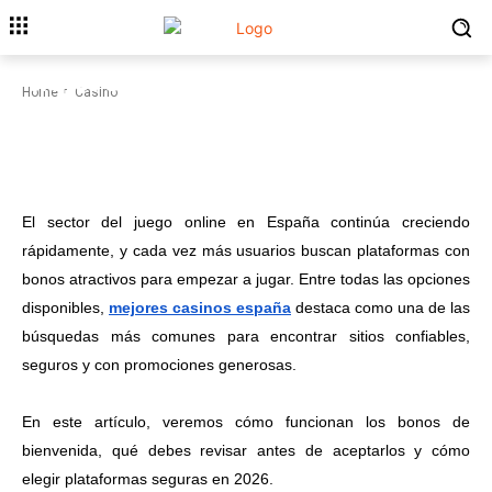
Mejores Casinos España con
Home
Casino
Bonos de Bienvenida Más Altos
CASINO
El sector del juego online en España continúa creciendo
rápidamente, y cada vez más usuarios buscan plataformas con
bonos atractivos para empezar a jugar. Entre todas las opciones
disponibles,
mejores casinos españa
destaca como una de las
búsquedas más comunes para encontrar sitios confiables,
seguros y con promociones generosas.
En este artículo, veremos cómo funcionan los bonos de
bienvenida, qué debes revisar antes de aceptarlos y cómo
elegir plataformas seguras en 2026.