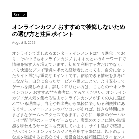
Casino
オンラインカジノ おすすめで後悔しないため
の選び方と注目ポイント
August 5, 2026
オンラインで楽しめるエンターテインメントは年々進化してお
り、その中でもオンラインカジノ おすすめというキーワードで
情報を探す人が増えています。初めて利用する方だけでなく、
より快適なプレイ環境を求める経験者にとっても、自分に合っ
たサイト選びは重要なポイントです。信頼できる情報を参考に
しながら、自分に合ったサービスを選ぶことで、より安心して
ゲームを楽しめます。詳しく知りたい方は、こちらの**オンラ
インカジノ おすすめ**も参考にしてみてください。オンライン
カジノが人気を集める理由オンラインカジノが多くの人に選ば
れている理由は、自宅や外出先から気軽に楽しめる利便性にあ
ります。スマートフォンやパソコンがあれば、好きな時間にさ
まざまなゲームへアクセスできます。さらに、最新のゲームや
ライブ配信型のテーブルゲームなど、実際のカジノに近い臨場
感を味わえるサービスも充実しています。サイト選びで確認し
たいポイントオンラインカジノを利用する際には、以下のよう
な点を確認すると安心です。運営会社の信頼性正規ライセンス