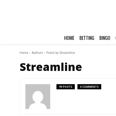
HOME
BETTING
BINGO
Home
Authors
Posts by Streamline
Streamline
99 POSTS
0 COMMENTS