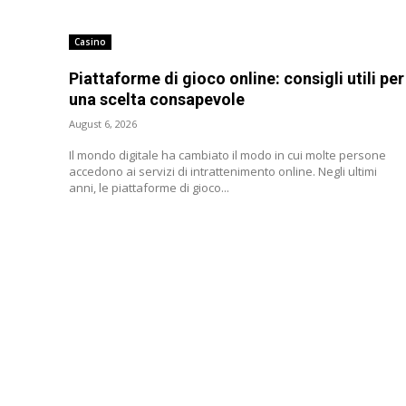
Casino
Piattaforme di gioco online: consigli utili per
una scelta consapevole
August 6, 2026
Il mondo digitale ha cambiato il modo in cui molte persone
accedono ai servizi di intrattenimento online. Negli ultimi
anni, le piattaforme di gioco...