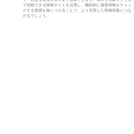
で信頼できる情報サイトを活用し、継続的に最新情報をチェッ
クする習慣を身につけることで、より充実した情報収集につな
がるでしょう。