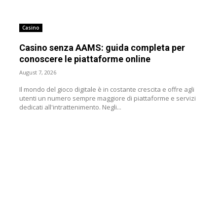
Casino
Casino senza AAMS: guida completa per
conoscere le piattaforme online
August 7, 2026
Il mondo del gioco digitale è in costante crescita e offre agli
utenti un numero sempre maggiore di piattaforme e servizi
dedicati all'intrattenimento. Negli...