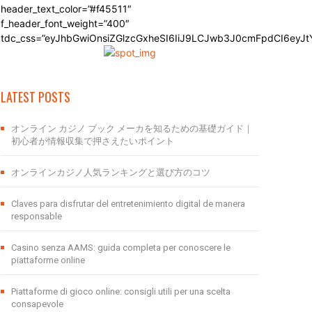
header_text_color=”#f45511″
f_header_font_weight=”400″
tdc_css=”eyJhbGwiOnsiZGlzcGxheSI6IiJ9LCJwb3J0cmFpdCI6eyJ
LATEST POSTS
オンライン カジノ ブック メーカを知るための基礎ガイド｜
初心者が情報収集で押さえたいポイント
オンラインカジノ人気ランキングと選び方のコツ
Claves para disfrutar del entretenimiento digital de manera
responsable
Casino senza AAMS: guida completa per conoscere le
piattaforme online
Piattaforme di gioco online: consigli utili per una scelta
consapevole